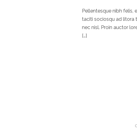
Pellentesque nibh felis, 
taciti sociosqu ad lito
nec nisl. Proin auctor lo
[…]