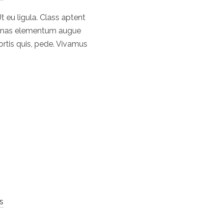
t eu ligula. Class aptent
ecenas elementum augue
bortis quis, pede. Vivamus
s