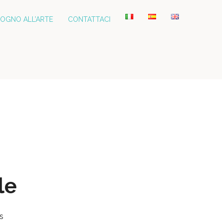
SOGNO ALL’ARTE
CONTATTACI
le
s