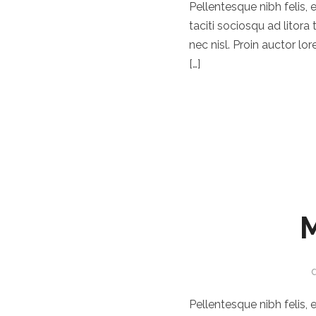
Pellentesque nibh felis, 
taciti sociosqu ad lito
nec nisl. Proin auctor lo
[…]
M
Pellentesque nibh felis, 