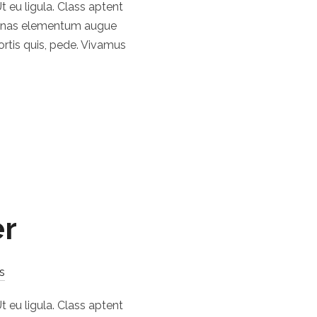
t eu ligula. Class aptent
ecenas elementum augue
bortis quis, pede. Vivamus
er
s
t eu ligula. Class aptent