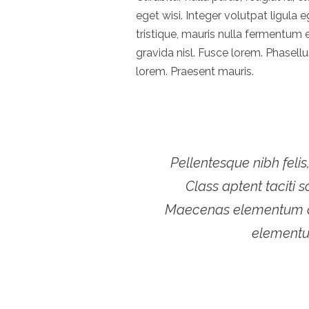
eget wisi. Integer volutpat ligul
tristique, mauris nulla fermentu
gravida nisl. Fusce lorem. Phasellu
lorem. Praesent mauris.
Pellentesque nibh felis,
Class aptent taciti 
Maecenas elementum augu
elementum