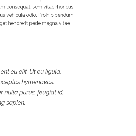
llam consequat, sem vitae rhoncus
us vehicula odio. Proin bibendum
, eget hendrerit pede magna vitae
nt eu elit. Ut eu ligula.
r inceptos hymenaeos.
nulla purus, feugiat id,
ng sapien.