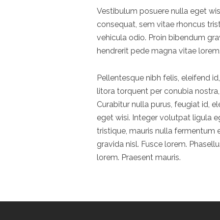
Vestibulum posuere nulla eget wisi
consequat, sem vitae rhoncus tri
vehicula odio. Proin bibendum gravid
hendrerit pede magna vitae lorem.
Pellentesque nibh felis, eleifend i
litora torquent per conubia nostr
Curabitur nulla purus, feugiat id,
eget wisi. Integer volutpat ligul
tristique, mauris nulla fermentu
gravida nisl. Fusce lorem. Phasellu
lorem. Praesent mauris.