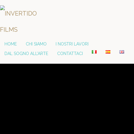
HOME
CHI SIAMO
I NOSTRI LAVORI
DAL SOGNO ALL’ARTE
CONTATTACI