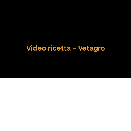
Video ricetta – Vetagro
Previous