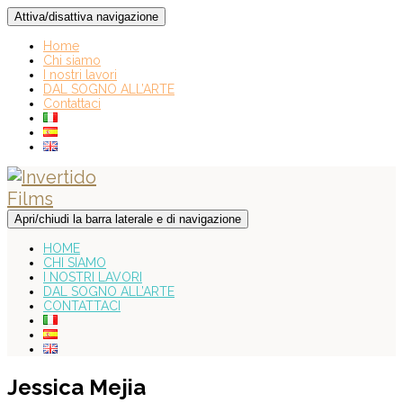
Attiva/disattiva navigazione
Home
Chi siamo
I nostri lavori
DAL SOGNO ALL’ARTE
Contattaci
Apri/chiudi la barra laterale e di navigazione
HOME
CHI SIAMO
I NOSTRI LAVORI
DAL SOGNO ALL’ARTE
CONTATTACI
Jessica Mejia