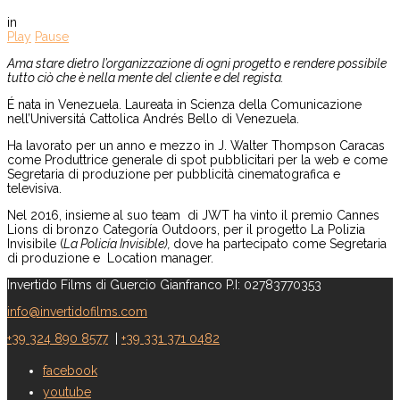
in
Play
Pause
Ama stare dietro l’organizzazione di ogni progetto e rendere possibile
tutto ciò che è nella mente del cliente e del regista.
É nata in Venezuela. Laureata in Scienza della Comunicazione
nell’Universitá Cattolica Andrés Bello di Venezuela.
Ha lavorato per un anno e mezzo in J. Walter Thompson Caracas
come Produttrice generale di spot pubblicitari per la web e come
Segretaria di produzione per pubblicità cinematografica e
televisiva.
Nel 2016, insieme al suo team di JWT ha vinto il premio Cannes
Lions di bronzo Categoría Outdoors, per il progetto La Polizia
Invisibile (
La
Policía
Invisible),
dove ha partecipato come Segretaria
di produzione e Location manager.
Invertido Films di Guercio Gianfranco
P.I: 02783770353
info@invertidofilms.com
+39 324 890 8577
|
+39 331 371 0482
facebook
youtube